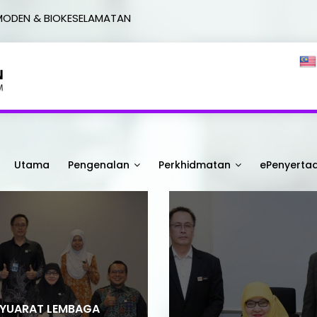
MODEN & BIOKESELAMATAN
Utama
Pengenalan
Perkhidmatan
ePenyerta
YUARAT LEMBAGA