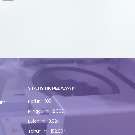
STATISTIK PELAWAT
Hari Ini : 105
lam
Minggu Ini : 2,963
Bulan Ini : 3,824
Tahun Ini : 182,004