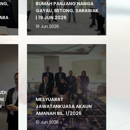
ANG,
RUMAH PANJANG NANGA
GAYAU, BETONG, SARAWAK
ARA
| 19 JUN 2026
19 Jun 2026
UDI
NI
MESYUARAT
R
JAWATANKUASA AKAUN
AMANAH BIL. 1/2026
10 Jun 2026