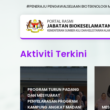
#PENERAJU PENGAWALSELIAAN BIOTEKNOLOGI 
Aktiviti Terkini
PROGRAM TURUN PADANG
DAN MESYUARAT
PENYELARASAN PROGRAM
KAMPUNG ANGKAT MADANI
MES