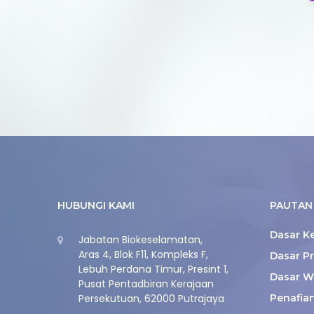
HUBUNGI KAMI
PAUTAN 
Dasar K
Jabatan Biokeselamatan,
Aras 4, Blok F11, Kompleks F,
Dasar Pr
Lebuh Perdana Timur, Presint 1,
Dasar W
Pusat Pentadbiran Kerajaan
Persekutuan, 62000 Putrajaya
Penafia