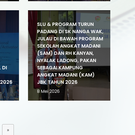
SLU & PROGRAM TURUN
PADANG DI SK NANGA WAK,
JULAU DI BAWAH PROGRAM
SEKOLAH ANGKAT MADANI
(SAM) DAN RH KANYAN,
NYALAK LADONG, PAKAN
 DI
SEBAGAI KAMPUNG
ANGKAT MADANI (KAM)
/2026
JBK TAHUN 2026
8 Mei 2026
»