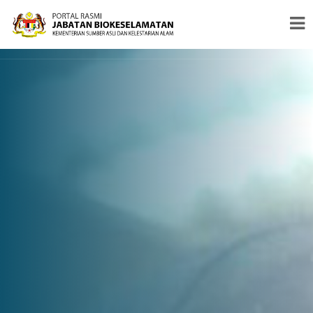
#PENERAJU PENGAWALSELIAAN BIOTEKNOLOGI MODEN &
BIOKESELAMATAN
"