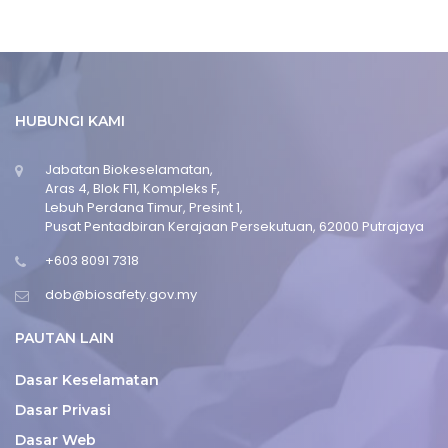
HUBUNGI KAMI
Jabatan Biokeselamatan,
Aras 4, Blok F11, Kompleks F,
Lebuh Perdana Timur, Presint 1,
Pusat Pentadbiran Kerajaan Persekutuan, 62000 Putrajaya
+603 8091 7318
dob@biosafety.gov.my
PAUTAN LAIN
Dasar Keselamatan
Dasar Privasi
Dasar Web