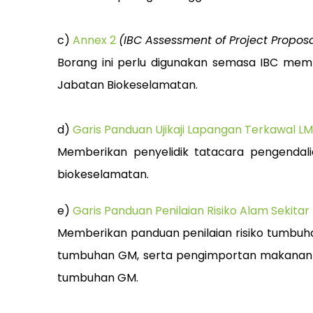
c)
Annex 2
(IBC Assessment of Project Proposa
Borang ini perlu digunakan semasa IBC memb
Jabatan Biokeselamatan.
d)
Garis Panduan Ujikaji Lapangan Terkawal L
Memberikan penyelidik tatacara pengendali
biokeselamatan.
e)
Garis Panduan Penilaian Risiko Alam Sekita
Memberikan panduan penilaian risiko tumbuhan
tumbuhan GM, serta pengimportan makanan 
tumbuhan GM.