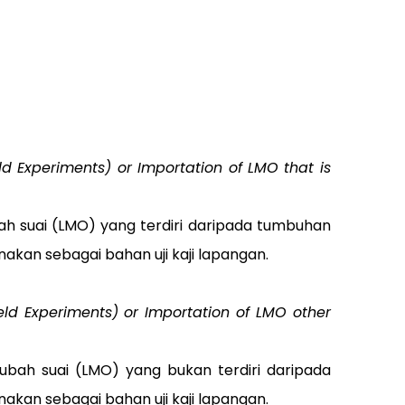
ld Experiments) or Importation of LMO that is
bah suai (LMO) yang terdiri daripada tumbuhan
akan sebagai bahan uji kaji lapangan.
eld Experiments) or Importation of LMO other
iubah suai (LMO) yang bukan terdiri daripada
akan sebagai bahan uji kaji lapangan.