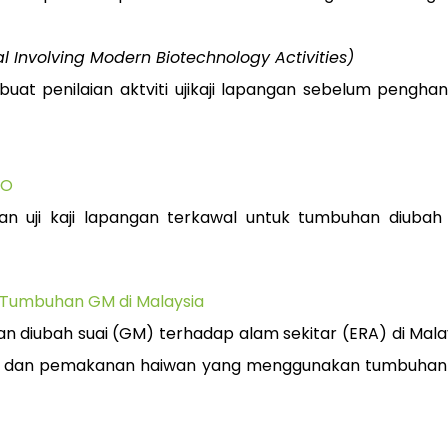
l Involving Modern Biotechnology Activities)
uat penilaian aktviti ujikaji lapangan sebelum peng
MO
an uji kaji lapangan terkawal untuk tumbuhan diuba
r Tumbuhan GM di Malaysia
 diubah suai (GM) terhadap alam sekitar (ERA) di Malay
dan pemakanan haiwan yang menggunakan tumbuhan G