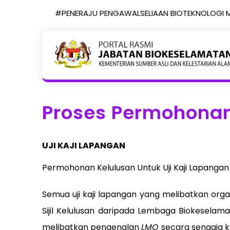
#PENERAJU PENGAWALSELIAAN BIOTEKNOLOGI 
Proses Permohonan 
UJI KAJI LAPANGAN
Permohonan Kelulusan Untuk Uji Kaji Lapangan
Semua uji kaji lapangan yang melibatkan orga
Sijil Kelulusan daripada Lembaga Biokeselama
melibatkan pengenalan
LMO
secara sengaja k