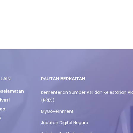
LAIN
PAUTAN BERKAITAN
eselamatan
Kementerian Sumber Asli dan Kelestarian A
(NRES)
ivasi
eb
MyGovernment
n
Jabatan Digital Negara