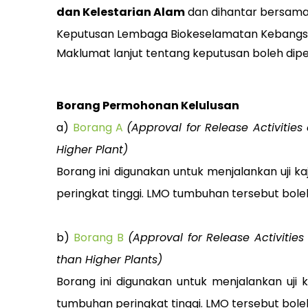
dan Kelestarian Alam
dan dihantar bersam
Keputusan Lembaga Biokeselamatan Kebangs
Maklumat lanjut tentang keputusan boleh dip
Borang Permohonan Kelulusan
a)
Borang A
(Approval for Release Activitie
Higher Plant)
Borang ini digunakan untuk menjalankan uji k
peringkat tinggi. LMO tumbuhan tersebut boleh
b)
Borang B
(Approval for Release Activitie
than Higher Plants)
Borang ini digunakan untuk menjalankan uji 
tumbuhan peringkat tinggi. LMO tersebut boleh