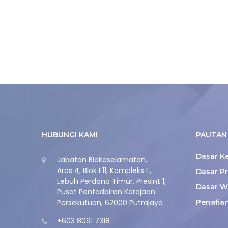
HUBUNGI KAMI
PAUTAN 
Dasar K
Jabatan Biokeselamatan,
Aras 4, Blok F11, Kompleks F,
Dasar Pr
Lebuh Perdana Timur, Presint 1,
Dasar W
Pusat Pentadbiran Kerajaan
Persekutuan, 62000 Putrajaya
Penafia
+603 8091 7318