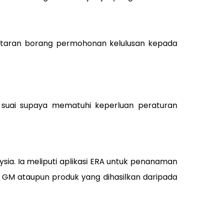
hantaran borang permohonan kelulusan kepada
h suai supaya mematuhi keperluan peraturan
sia. Ia meliputi aplikasi ERA untuk penanaman
M ataupun produk yang dihasilkan daripada