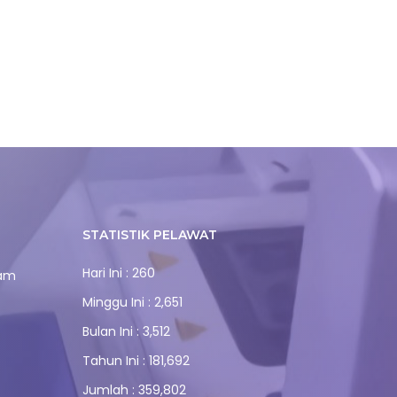
STATISTIK PELAWAT
Hari Ini : 260
lam
Minggu Ini : 2,651
Bulan Ini : 3,512
Tahun Ini : 181,692
Jumlah : 359,802