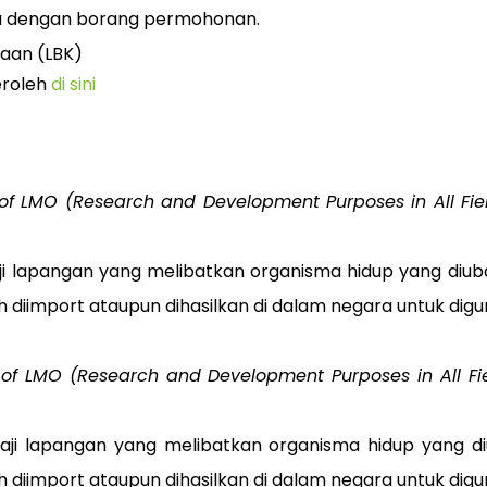
a dengan borang permohonan.
aan (LBK)
eroleh
di sini
s of LMO (Research and Development Purposes in All Fie
aji lapangan yang melibatkan organisma hidup yang diu
 diimport ataupun dihasilkan di dalam negara untuk digun
s of LMO (Research and Development Purposes in All Fi
kaji lapangan yang melibatkan organisma hidup yang d
 diimport ataupun dihasilkan di dalam negara untuk digun