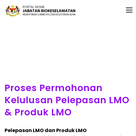
#PENERAJU PENGAWALSELIAAN BIOTEKNOLOGI MODEN &
BIOKESELAMATAN
Proses Permohonan
Kelulusan Pelepasan LMO
& Produk LMO
Pelepasan LMO dan Produk LMO