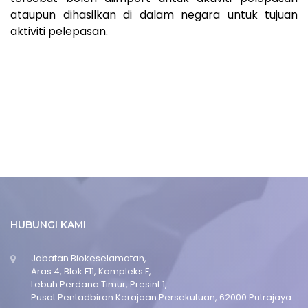
ataupun dihasilkan di dalam negara untuk tujuan
aktiviti pelepasan.
HUBUNGI KAMI
Jabatan Biokeselamatan,
Aras 4, Blok F11, Kompleks F,
Lebuh Perdana Timur, Presint 1,
Pusat Pentadbiran Kerajaan Persekutuan, 62000 Putrajaya