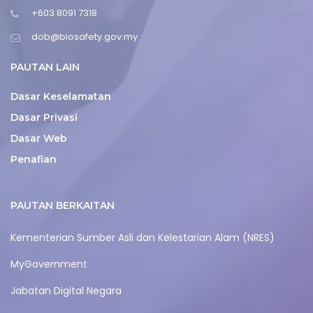
+603 8091 7318
dob@biosafety.gov.my
PAUTAN LAIN
Dasar Keselamatan
Dasar Privasi
Dasar Web
Penafian
PAUTAN BERKAITAN
Kementerian Sumber Asli dan Kelestarian Alam (NRES)
MyGovernment
Jabatan Digital Negara