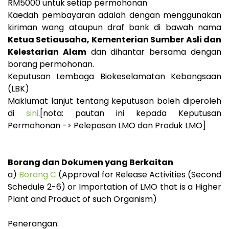
RM5000 untuk setiap permohonan
Kaedah pembayaran adalah dengan menggunakan
kiriman wang ataupun draf bank di bawah nama
Ketua Setiausaha, Kementerian Sumber Asli dan
Kelestarian Alam
dan dihantar bersama dengan
borang permohonan.
Keputusan Lembaga Biokeselamatan Kebangsaan
(LBK)
Maklumat lanjut tentang keputusan boleh diperoleh
di
sini
.[nota: pautan ini kepada Keputusan
Permohonan -> Pelepasan LMO dan Produk LMO]
Borang dan Dokumen yang Berkaitan
a)
Borang C
(Approval for Release Activities (Second
Schedule 2-6) or Importation of LMO that is a Higher
Plant and Product of such Organism)
Penerangan: