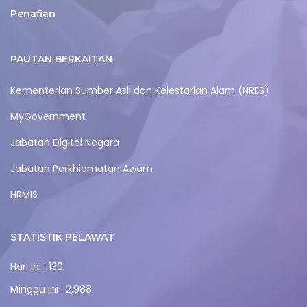
Penafian
PAUTAN BERKAITAN
Kementerian Sumber Asli dan Kelestarian Alam (NRES)
MyGovernment
Jabatan Digital Negara
Jabatan Perkhidmatan Awam
HRMIS
STATISTIK PELAWAT
Hari Ini : 130
Minggu Ini : 2,988