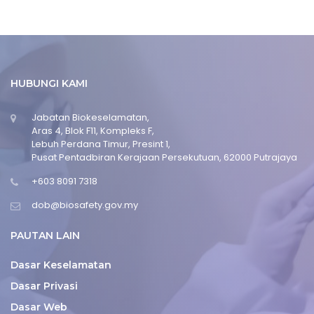
HUBUNGI KAMI
Jabatan Biokeselamatan,
Aras 4, Blok F11, Kompleks F,
Lebuh Perdana Timur, Presint 1,
Pusat Pentadbiran Kerajaan Persekutuan, 62000 Putrajaya
+603 8091 7318
dob@biosafety.gov.my
PAUTAN LAIN
Dasar Keselamatan
Dasar Privasi
Dasar Web