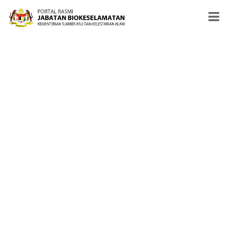
#PENERAJU PENGAWALSELIAAN BIOTEKNOLOGI MODEN &
BIOKESELAMATAN